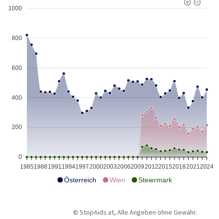
1000
800
600
400
200
0
1985
1988
1991
1994
1997
2000
2003
2006
2009
2012
2015
2018
2021
2024
Österreich
Wien
Steiermark
©
StopAids.at, Alle Angeben ohne Gewähr.