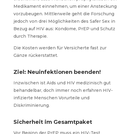
Medikament einnehmen, um einer Ansteckung
vorzubeugen. Mittlerweile geht die Forschung
jedoch von drei Möglichkeiten des Safer Sex in
Bezug auf HIV aus: Kondome, PrEP und Schutz
durch Therapie.
Die Kosten werden für Versicherte fast zur
Gänze rückerstattet.
Ziel: Neuinfektionen beenden!
Inzwischen ist Aids und HIV medizinisch gut
behandelbar, doch immer noch erfahren HIV-
infizierte Menschen Vorurteile und
Diskriminierung.
Sicherheit im Gesamtpaket
Vor Beginn der PrEP muss ein HIV-Test