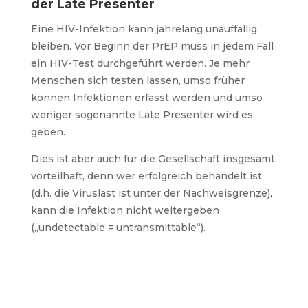
der Late Presenter
Eine HIV-Infektion kann jahrelang unauffällig
bleiben.
Vor Beginn der PrEP muss in jedem Fall
ein HIV-Test durchgeführt werden. Je mehr
Menschen sich testen lassen, umso früher
können Infektionen erfasst werden und umso
weniger sogenannte Late Presenter wird es
geben.
Dies ist aber auch für die Gesellschaft insgesamt
vorteilhaft, denn wer erfolgreich behandelt ist
(d.h. die Viruslast ist unter der Nachweisgrenze),
kann die Infektion nicht weitergeben
(„undetectable = untransmittable“).