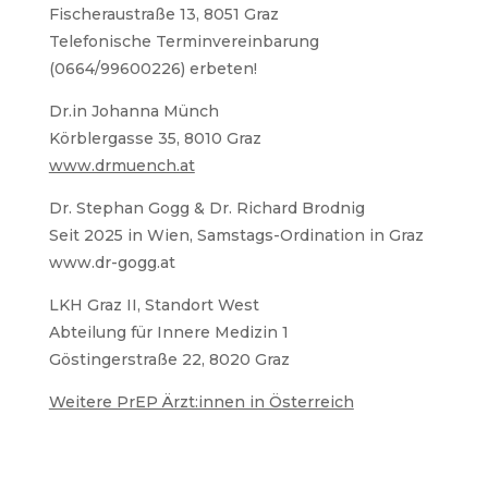
Fischeraustraße 13, 8051 Graz
Telefonische Terminvereinbarung
(0664/99600226) erbeten!
Dr.in Johanna Münch
Körblergasse 35, 8010 Graz
www.drmuench.at
Dr. Stephan Gogg & Dr. Richard Brodnig
Seit 2025 in Wien, Samstags-Ordination in Graz
www.dr-gogg.at
LKH Graz II, Standort West
Abteilung für Innere Medizin 1
Göstingerstraße 22, 8020 Graz
Weitere PrEP Ärzt:innen in Österreich