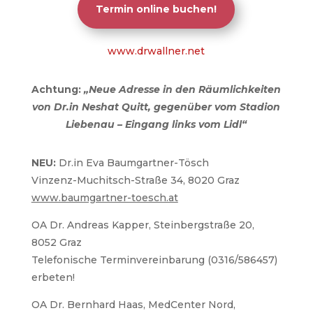
Termin online buchen!
www.drwallner.net
Achtung:
„Neue Adresse in den Räumlichkeiten
von Dr.in Neshat Quitt, gegenüber vom Stadion
Liebenau –
Ein
gang links vom Lidl“
NEU:
Dr.in Eva Baumgartner-Tösch
Vinzenz-Muchitsch-Straße 34, 8020 Graz
www.baumgartner-toesch.at
OA Dr. Andreas Kapper, Steinbergstraße 20,
8052 Graz
Telefonische Terminvereinbarung (0316/586457)
erbeten!
OA Dr. Bernhard Haas, MedCenter Nord,