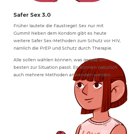
Safer Sex 3.0
Früher lautete die Faustregel: Sex nur mit
Gummi! Neben dem Kondom gibt es heute
weitere Safer Sex-Methoden zum Schutz vor HIV,
nämlich die PrEP und Schutz durch Therapie.
Alle sollen wählen können, was gerade am
besten zur Situation passt. Es können natürlich
auch mehrere Methoden anwenden werden.